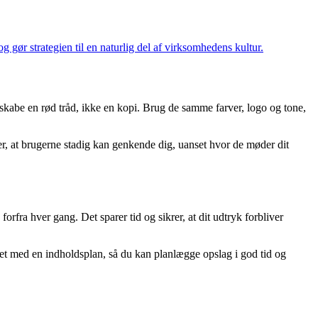
 gør strategien til en naturlig del af virksomhedens kultur.
kabe en rød tråd, ikke en kopi. Brug de samme farver, logo og tone,
er, at brugerne stadig kan genkende dig, uanset hvor de møder dit
forfra hver gang. Det sparer tid og sikrer, at dit udtryk forbliver
t med en indholdsplan, så du kan planlægge opslag i god tid og