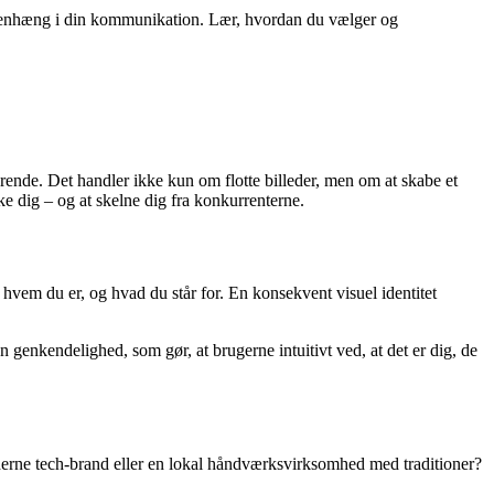
sammenhæng i din kommunikation. Lær, hvordan du vælger og
gørende. Det handler ikke kun om flotte billeder, men om at skabe et
ke dig – og at skelne dig fra konkurrenterne.
, hvem du er, og hvad du står for. En konsekvent visuel identitet
 genkendelighed, som gør, at brugerne intuitivt ved, at det er dig, de
oderne tech-brand eller en lokal håndværksvirksomhed med traditioner?