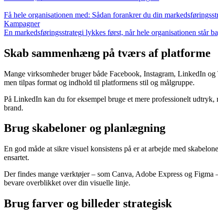
Få hele organisationen med: Sådan forankrer du din markedsføringsstra
Kampagner
En markedsføringsstrategi lykkes først, når hele organisationen står b
Skab sammenhæng på tværs af platforme
Mange virksomheder bruger både Facebook, Instagram, LinkedIn og TikT
men tilpas format og indhold til platformens stil og målgruppe.
På LinkedIn kan du for eksempel bruge et mere professionelt udtryk, m
brand.
Brug skabeloner og planlægning
En god måde at sikre visuel konsistens på er at arbejde med skabeloner. 
ensartet.
Der findes mange værktøjer – som Canva, Adobe Express og Figma – d
bevare overblikket over din visuelle linje.
Brug farver og billeder strategisk