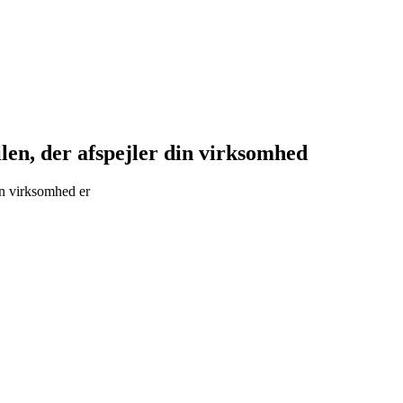
tilen, der afspejler din virksomhed
din virksomhed er