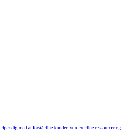
ælper dig med at forstå dine kunder, vurdere dine ressourcer og