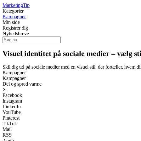
MarketingTip
Kategorier
Kampagner
Min side
Registrér dig
Nyhedsbreve
Visuel identitet på sociale medier – vælg s
Skil dig ud på sociale medier med en visuel stil, der fortæller, hvem 
Kampagner
Kampagner
Del og spred varme
X
Facebook
Instagram
LinkedIn
YouTube
Pinterest
TikTok
Mail
RSS
2 min