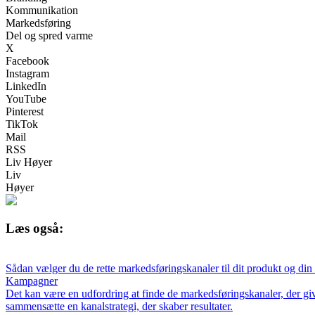
Kommunikation
Markedsføring
Del og spred varme
X
Facebook
Instagram
LinkedIn
YouTube
Pinterest
TikTok
Mail
RSS
Liv Høyer
Liv
Høyer
Læs også:
Sådan vælger du de rette markedsføringskanaler til dit produkt og di
Kampagner
Det kan være en udfordring at finde de markedsføringskanaler, der giv
sammensætte en kanalstrategi, der skaber resultater.