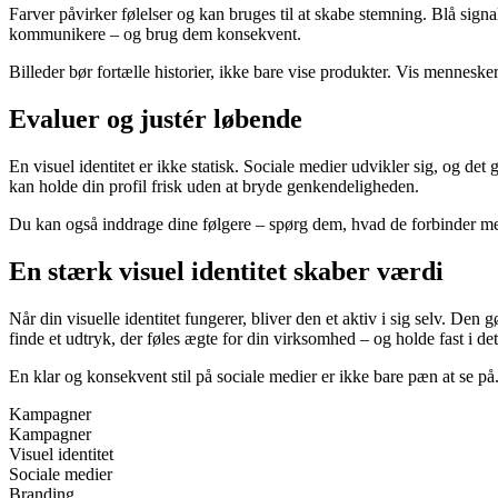
Farver påvirker følelser og kan bruges til at skabe stemning. Blå signa
kommunikere – og brug dem konsekvent.
Billeder bør fortælle historier, ikke bare vise produkter. Vis menneske
Evaluer og justér løbende
En visuel identitet er ikke statisk. Sociale medier udvikler sig, og d
kan holde din profil frisk uden at bryde genkendeligheden.
Du kan også inddrage dine følgere – spørg dem, hvad de forbinder med d
En stærk visuel identitet skaber værdi
Når din visuelle identitet fungerer, bliver den et aktiv i sig selv. De
finde et udtryk, der føles ægte for din virksomhed – og holde fast i det
En klar og konsekvent stil på sociale medier er ikke bare pæn at se på
Kampagner
Kampagner
Visuel identitet
Sociale medier
Branding