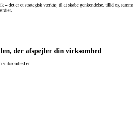
tik – det er et strategisk værktøj til at skabe genkendelse, tillid og 
ærdier.
tilen, der afspejler din virksomhed
din virksomhed er