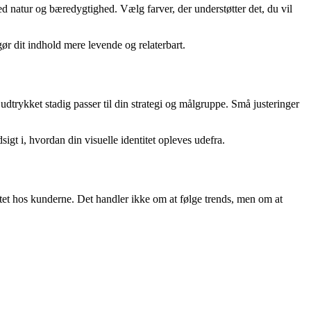
med natur og bæredygtighed. Vælg farver, der understøtter det, du vil
gør dit indhold mere levende og relaterbart.
udtrykket stadig passer til din strategi og målgruppe. Små justeringer
gt i, hvordan din visuelle identitet opleves udefra.
litet hos kunderne. Det handler ikke om at følge trends, men om at