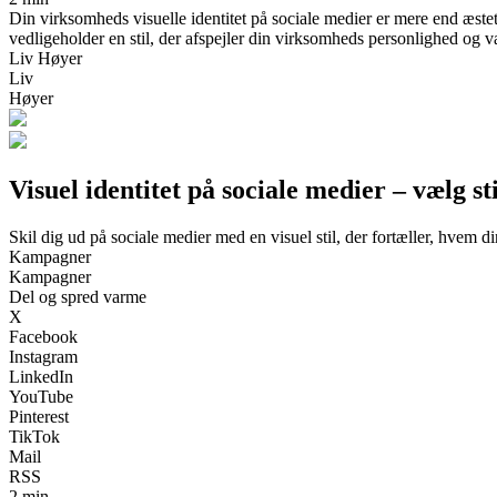
Din virksomheds visuelle identitet på sociale medier er mere end æste
vedligeholder en stil, der afspejler din virksomheds personlighed og v
Liv Høyer
Liv
Høyer
Visuel identitet på sociale medier – vælg s
Skil dig ud på sociale medier med en visuel stil, der fortæller, hvem 
Kampagner
Kampagner
Del og spred varme
X
Facebook
Instagram
LinkedIn
YouTube
Pinterest
TikTok
Mail
RSS
2 min