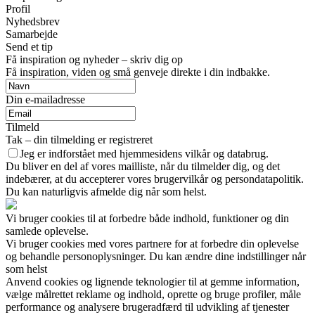
Profil
Nyhedsbrev
Samarbejde
Send et tip
Få inspiration og nyheder – skriv dig op
Få inspiration, viden og små genveje direkte i din indbakke.
Din e-mailadresse
Tilmeld
Tak – din tilmelding er registreret
Jeg er indforstået med hjemmesidens vilkår og databrug.
Du bliver en del af vores mailliste, når du tilmelder dig, og det
indebærer, at du accepterer vores brugervilkår og persondatapolitik.
Du kan naturligvis afmelde dig når som helst.
Vi bruger cookies til at forbedre både indhold, funktioner og din
samlede oplevelse.
Vi bruger cookies med vores partnere for at forbedre din oplevelse
og behandle personoplysninger. Du kan ændre dine indstillinger når
som helst
Anvend cookies og lignende teknologier til at gemme information,
vælge målrettet reklame og indhold, oprette og bruge profiler, måle
performance og analysere brugeradfærd til udvikling af tjenester