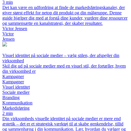
3 min
Det kan være en udfordring at finde de markedsføringskanaler, der
giver størst effekt for netop dit produkt og din målgruppe. Denne
guide hjælper dig med at forstå dine kunder, vurdere dine ressourcer
og sammensætte en kanalstrategi, der skaber resultater.
Victor Jensen
Victor
Jensen
Visuel identitet på sociale medier – vælg stilen, der afspejler din
virksomhed
Skil dig ud på sociale medier med en visuel stil, der fortæller, hvem
din virksomhed er
Kampagner
Kampagner
Visuel identitet
Sociale medier
Branding
Kommunikation
Markedsføring
2 min
Din virksomheds visuelle identitet på sociale medier er mere end
æstetik – det er et strategisk værktøj til at skabe genkendelse, tillid
og sammenhæng i din kommunikation. Lær, hvordan du vælger og