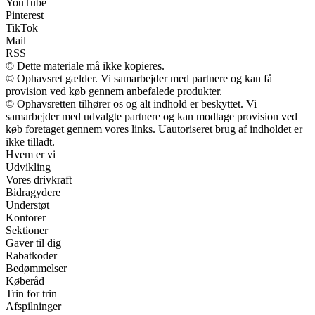
YouTube
Pinterest
TikTok
Mail
RSS
© Dette materiale må ikke kopieres.
© Ophavsret gælder. Vi samarbejder med partnere og kan få
provision ved køb gennem anbefalede produkter.
© Ophavsretten tilhører os og alt indhold er beskyttet. Vi
samarbejder med udvalgte partnere og kan modtage provision ved
køb foretaget gennem vores links. Uautoriseret brug af indholdet er
ikke tilladt.
Hvem er vi
Udvikling
Vores drivkraft
Bidragydere
Understøt
Kontorer
Sektioner
Gaver til dig
Rabatkoder
Bedømmelser
Køberåd
Trin for trin
Afspilninger