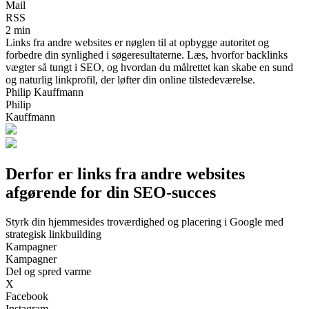
Mail
RSS
2 min
Links fra andre websites er nøglen til at opbygge autoritet og
forbedre din synlighed i søgeresultaterne. Læs, hvorfor backlinks
vægter så tungt i SEO, og hvordan du målrettet kan skabe en sund
og naturlig linkprofil, der løfter din online tilstedeværelse.
Philip Kauffmann
Philip
Kauffmann
Derfor er links fra andre websites
afgørende for din SEO‑succes
Styrk din hjemmesides troværdighed og placering i Google med
strategisk linkbuilding
Kampagner
Kampagner
Del og spred varme
X
Facebook
Instagram