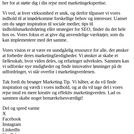
her for at støtte dig i din rejse mod marketingekspertise.
Vi ved, at hver virksomhed er unik, og derfor tilpasser vi vores
indhold til at imødekomme forskellige behov og interesser. Uanset
om du søger inspiration til sociale medier, tips til
indholdsmarkedsføring eller strategier for SEO, finder du det hele
hos os. Vores fokus er at give dig anvendelige værktøjer, som du
kan implementere med det samme.
Vores vision er at være en uundgåelig ressource for alle, der ønsker
at forbedre deres marketingfærdigheder. Vi ønsker at skabe et
fællesskab, hvor viden deles, og erfaringer udveksles. Sammen kan
vi udforske nye muligheder og finde innovative løsninger på de
udfordringer, vi står overfor i marketingverdenen.
Tak fordi du besøger Marketing Tip. Vi håber, at du vil finde
inspiration og værdi i vores indhold, og at du vil tage del i vores
rejse mod en mere kreativ og effektiv marketingverden. Lad os
sammen skabe noget bemærkelsesværdigt!
Del og spred varme
X
Facebook
Instagram
LinkedIn