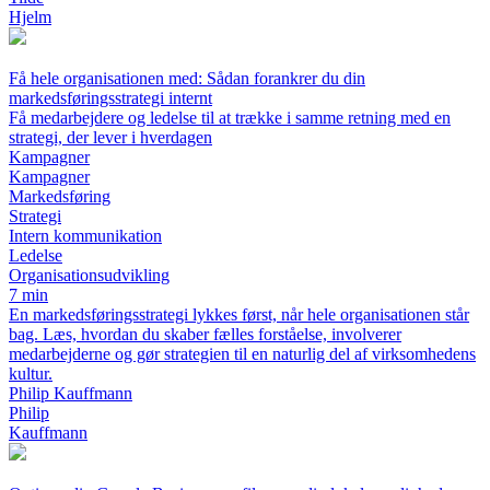
Hjelm
Få hele organisationen med: Sådan forankrer du din
markedsføringsstrategi internt
Få medarbejdere og ledelse til at trække i samme retning med en
strategi, der lever i hverdagen
Kampagner
Kampagner
Markedsføring
Strategi
Intern kommunikation
Ledelse
Organisationsudvikling
7 min
En markedsføringsstrategi lykkes først, når hele organisationen står
bag. Læs, hvordan du skaber fælles forståelse, involverer
medarbejderne og gør strategien til en naturlig del af virksomhedens
kultur.
Philip Kauffmann
Philip
Kauffmann