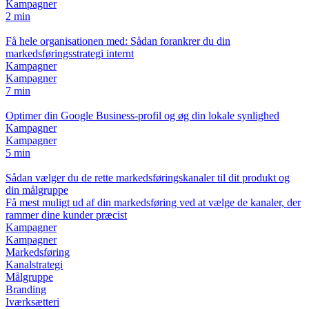
Kampagner
2 min
Få hele organisationen med: Sådan forankrer du din
markedsføringsstrategi internt
Kampagner
Kampagner
7 min
Optimer din Google Business-profil og øg din lokale synlighed
Kampagner
Kampagner
5 min
Sådan vælger du de rette markedsføringskanaler til dit produkt og
din målgruppe
Få mest muligt ud af din markedsføring ved at vælge de kanaler, der
rammer dine kunder præcist
Kampagner
Kampagner
Markedsføring
Kanalstrategi
Målgruppe
Branding
Iværksætteri