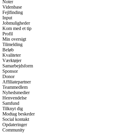
Noter
Videnbase
Fejlfinding
Input
Jobmuligheder
Kom med et tip
Profil
Min oversigt
Tilmelding
Beløb
Kvaliteter
Værktøjer
Samarbejdsform
Sponsor
Donor
Affiliatepartner
Teammedlem
Nyhedsmedier
Henvendelse
Samfund
Tilknyt dig
Modtag beskeder
Social kontakt
Opdateringer
Community