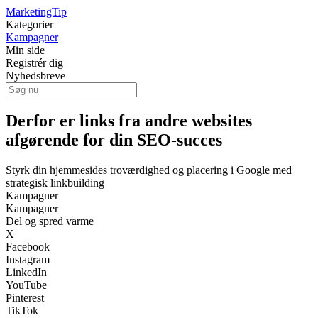
MarketingTip
Kategorier
Kampagner
Min side
Registrér dig
Nyhedsbreve
Derfor er links fra andre websites
afgørende for din SEO‑succes
Styrk din hjemmesides troværdighed og placering i Google med
strategisk linkbuilding
Kampagner
Kampagner
Del og spred varme
X
Facebook
Instagram
LinkedIn
YouTube
Pinterest
TikTok